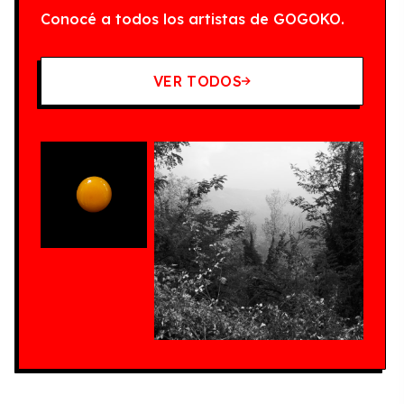
Conocé a todos los artistas de GOGOKO.
VER TODOS