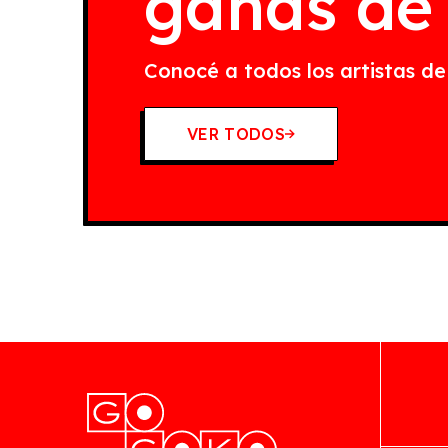
ganas de
Conocé a todos los artistas 
VER TODOS