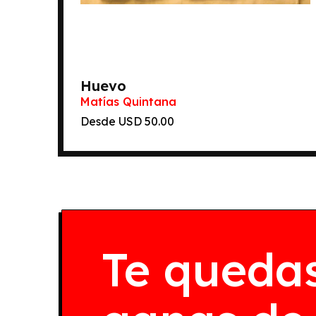
Huevo
Matías Quintana
Desde
50.00
Te queda