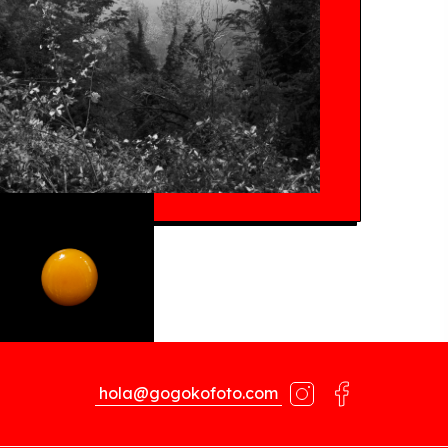
hola@gogokofoto.com