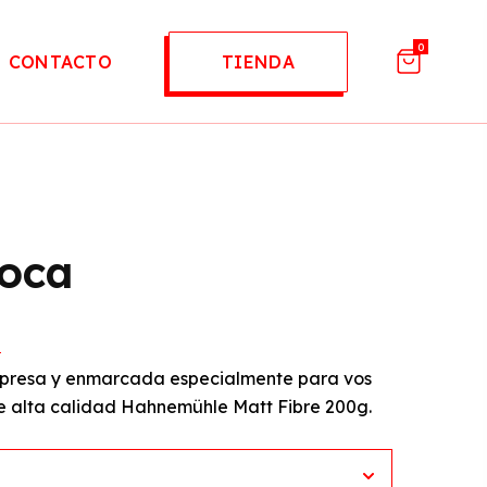
0
CONTACTO
TIENDA
coca
impresa y enmarcada especialmente para vos
e alta calidad Hahnemühle Matt Fibre 200g.