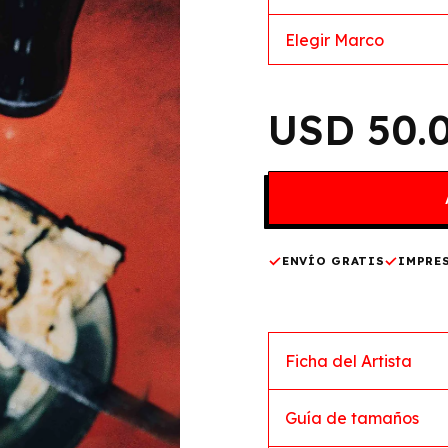
50.
ENVÍO GRATIS
IMPRE
Ficha del Artista
Guía de tamaños