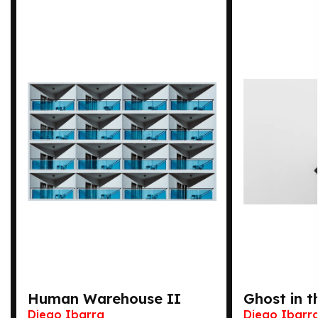
Human Warehouse II
Ghost in t
Diego Ibarra
Diego Ibarr