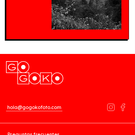
hola@gogokofoto.com
Preguntas frecuentes