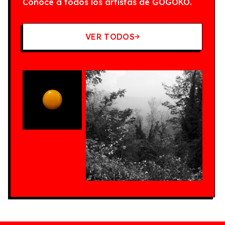
Conocé a todos los artistas de GOGOKO.
VER TODOS