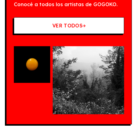
Conocé a todos los artistas de GOGOKO.
VER TODOS