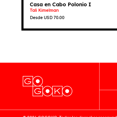
Casa en Cabo Polonio I
Tali Kimelman
Desde
70.00