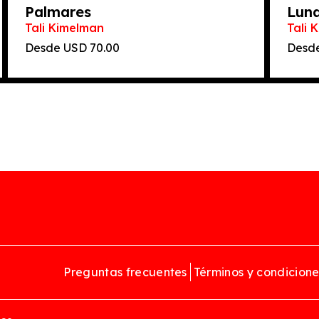
Palmares
Lun
Tali Kimelman
Tali 
Desde
70.00
Desd
Preguntas frecuentes
Términos y condicione