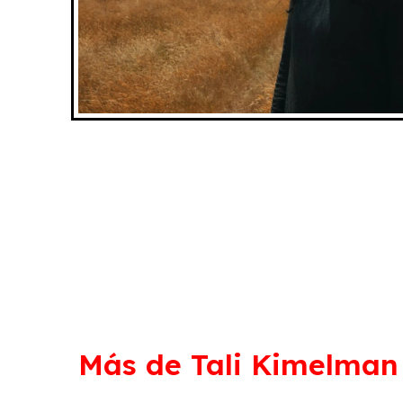
Más de
Tali Kimelman