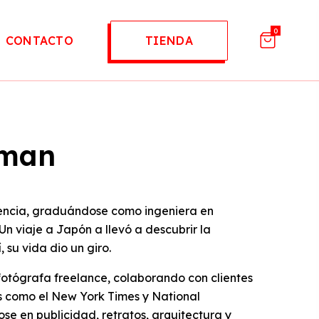
0
CONTACTO
TIENDA
lman
iencia, graduándose como ingeniera en
n viaje a Japón a llevó a descubrir la
, su vida dio un giro.
otógrafa freelance, colaborando con clientes
 como el New York Times y National
se en publicidad, retratos, arquitectura y