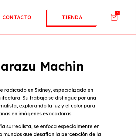
0
CONTACTO
TIENDA
ejarazu Machin
te radicado en Sídney, especializado en
itectura. Su trabajo se distingue por una
malista, explorando la luz y el color para
ianas en imágenes evocadoras.
ía surrealista, se enfoca especialmente en
do mundos que desafían la percepción de la