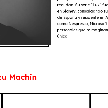
realidad. Su serie "Lux" f
en Sídney, consolidando su 
de España y residente en 
como Nespresso, Microsoft 
personales que reimaginan 
única.
azu Machin