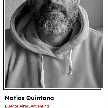
Matías Quintana
Buenos Aires, Argentina